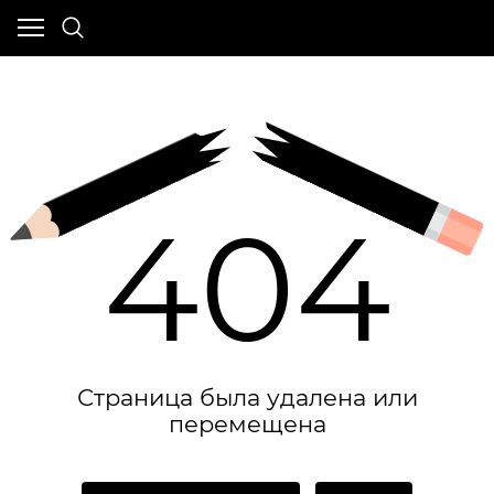
404
Страница была удалена или
перемещена